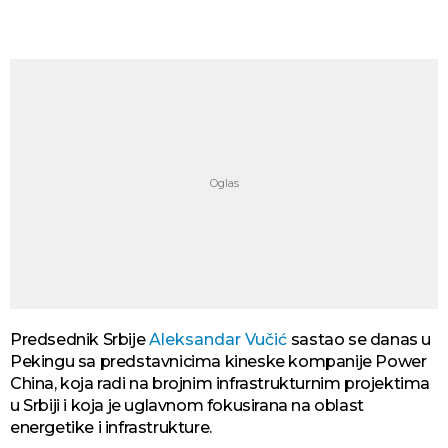
Predsednik Srbije
Aleksandar Vučić
sastao se danas u
Pekingu sa predstavnicima kineske kompanije Power
China, koja radi na brojnim infrastrukturnim projektima
u Srbiji i koja je uglavnom fokusirana na oblast
energetike i infrastrukture.