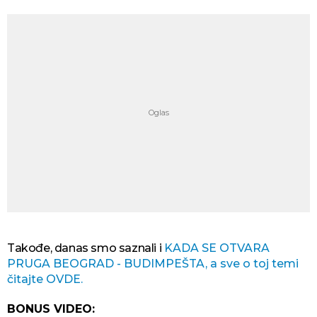
Takođe, danas smo saznali i
KADA SE OTVARA
PRUGA BEOGRAD - BUDIMPEŠTA, a sve o toj temi
čitajte OVDE.
BONUS VIDEO: