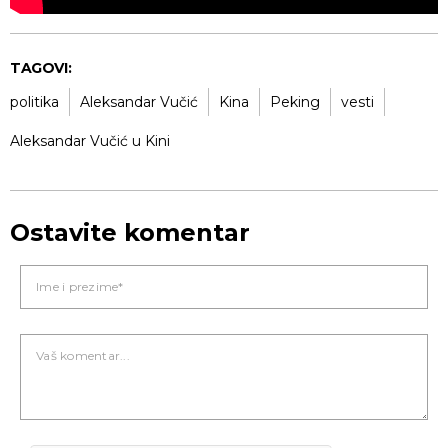
TAGOVI:
politika
Aleksandar Vučić
Kina
Peking
vesti
Aleksandar Vučić u Kini
Ostavite komentar