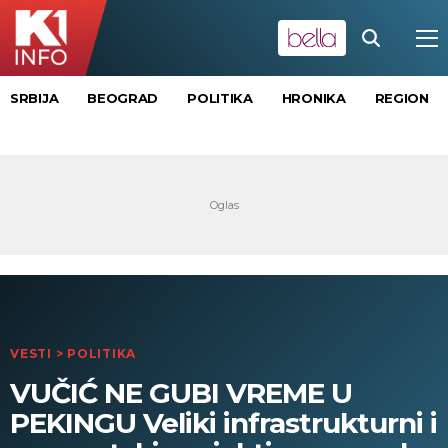
SRBIJA
BEOGRAD
POLITIKA
HRONIKA
REGION
VESTI
>
POLITIKA
VUČIĆ NE GUBI VREME U
PEKINGU Veliki infrastrukturni i