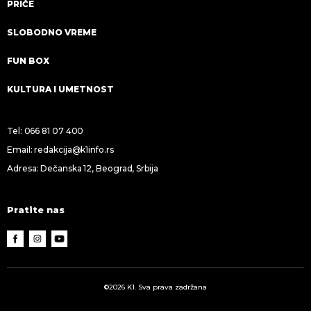
PRIČE
SLOBODNO VREME
FUN BOX
KULTURA I UMETNOST
Tel:
066 81 07 400
Email:
redakcija@k1info.rs
Adresa: Dečanska 12, Beograd, Srbija
Pratite nas
©2026 K1. Sva prava zadržana