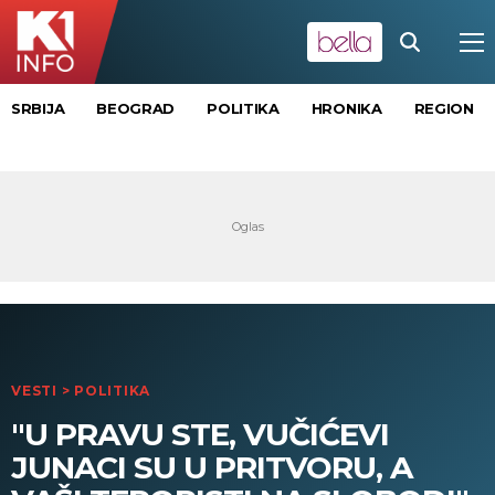
SRBIJA
BEOGRAD
POLITIKA
HRONIKA
REGION
VESTI
>
POLITIKA
"U PRAVU STE, VUČIĆEVI
JUNACI SU U PRITVORU, A