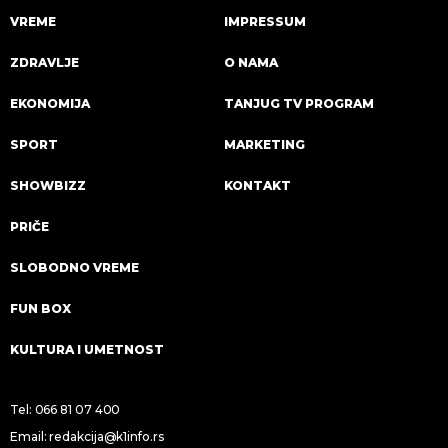
VREME
IMPRESSUM
ZDRAVLJE
O NAMA
EKONOMIJA
TANJUG TV PROGRAM
SPORT
MARKETING
SHOWBIZZ
KONTAKT
PRIČE
SLOBODNO VREME
FUN BOX
KULTURA I UMETNOST
Tel:
066 81 07 400
Email:
redakcija@k1info.rs