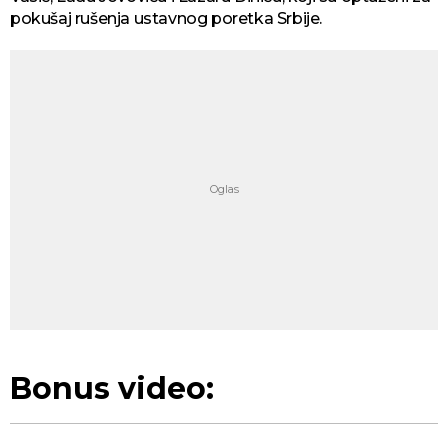
pokušaj rušenja ustavnog poretka Srbije.
Bonus video: