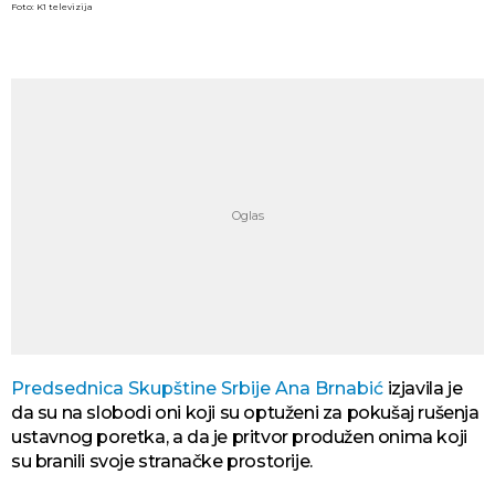
Foto: K1 televizija
Predsednica Skupštine Srbije Ana Brnabić
izjavila je
da su na slobodi oni koji su optuženi za pokušaj rušenja
ustavnog poretka, a da je pritvor produžen onima koji
su branili svoje stranačke prostorije.