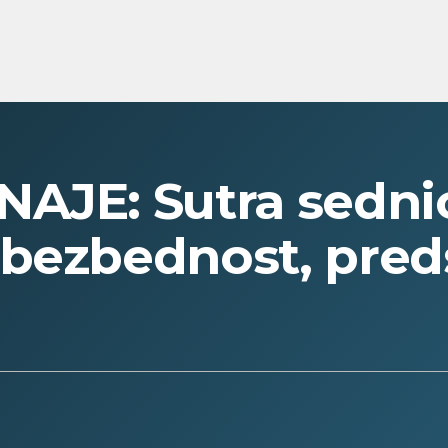
AJE: Sutra sednic
 bezbednost, pre