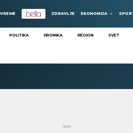
VREME
ZDRAVLJE
EKONOMIJA
SPOR
POLITIKA
HRONIKA
REGION
SVET