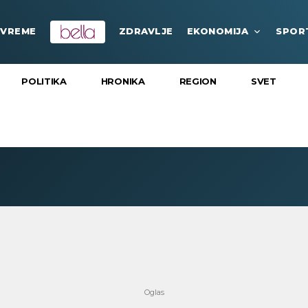
VREME
ZDRAVLJE
EKONOMIJA
SPOR
POLITIKA
HRONIKA
REGION
SVET