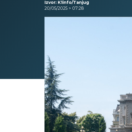
Izvor: K1info/Tanjug
20/05/2025 > 07:28