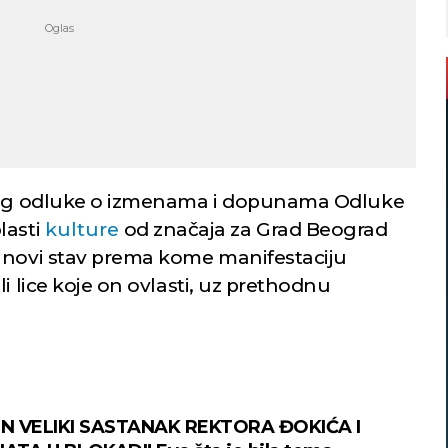
dlog odluke o izmenama i dopunama Odluke
lasti
kulture
od značaja za Grad Beograd
 novi stav prema kome manifestaciju
i lice koje on ovlasti, uz prethodnu
N VELIKI SASTANAK REKTORA ĐOKIĆA I