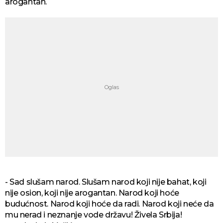
arogantan.
- Sad slušam narod. Slušam narod koji nije bahat, koji
nije osion, koji nije arogantan. Narod koji hoće
budućnost. Narod koji hoće da radi. Narod koji neće da
mu nerad i neznanje vode državu! Živela Srbija!