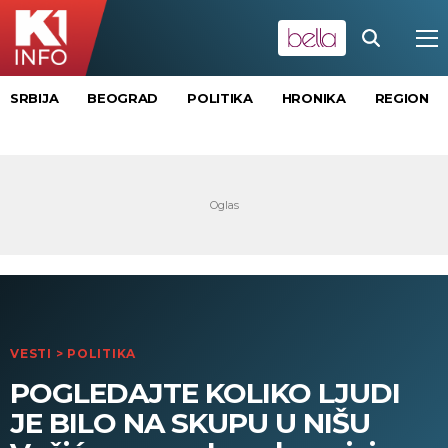
SRBIJA
BEOGRAD
POLITIKA
HRONIKA
REGION
VESTI
>
POLITIKA
POGLEDAJTE KOLIKO LJUDI
JE BILO NA SKUPU U NIŠU