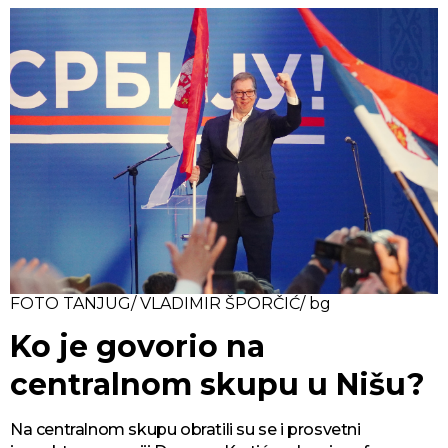
FOTO TANJUG/ VLADIMIR ŠPORČIĆ/ bg
Ko je govorio na
centralnom skupu u Nišu?
Na centralnom skupu obratili su se i prosvetni