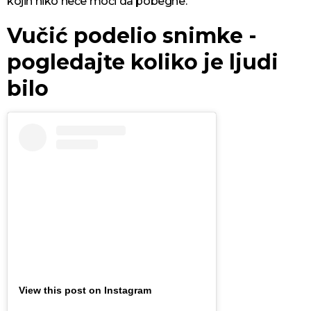
kojih niko neće moći da pobegne.
Vučić podelio snimke -
pogledajte koliko je ljudi
bilo
View this post on Instagram