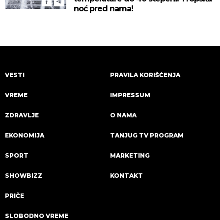
noć pred nama!
VESTI
PRAVILA KORIŠĆENJA
VREME
IMPRESSUM
ZDRAVLJE
O NAMA
EKONOMIJA
TANJUG TV PROGRAM
SPORT
MARKETING
SHOWBIZZ
KONTAKT
PRIČE
SLOBODNO VREME