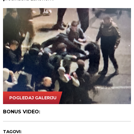
POGLEDAJ GALERIJU
PrintScreen/Blic TV
BONUS VIDEO:
TAGOVI: