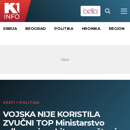
SRBIJA
BEOGRAD
POLITIKA
HRONIKA
REGION
VESTI
>
POLITIKA
VOJSKA NIJE KORISTILA
ZVUČNI TOP Ministarstvo