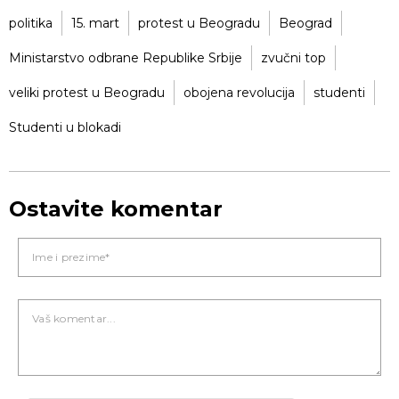
politika
15. mart
protest u Beogradu
Beograd
Ministarstvo odbrane Republike Srbije
zvučni top
veliki protest u Beogradu
obojena revolucija
studenti
Studenti u blokadi
Ostavite komentar