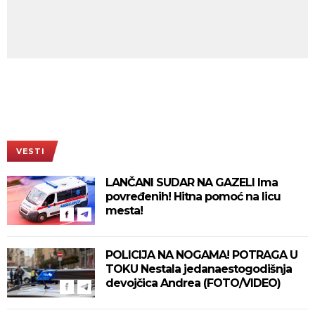
VESTI
LANČANI SUDAR NA GAZELI Ima
povređenih! Hitna pomoć na licu
mesta!
POLICIJA NA NOGAMA! POTRAGA U
TOKU Nestala jedanaestogodišnja
devojčica Andrea (FOTO/VIDEO)