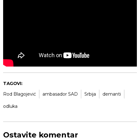
TAGOVI:
Rod Blagojević
ambasador SAD
Srbija
demanti
odluka
Ostavite komentar