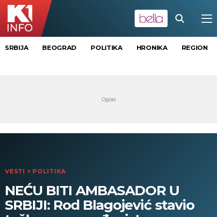
SRBIJA
BEOGRAD
POLITIKA
HRONIKA
REGION
VESTI
>
POLITIKA
NEĆU BITI AMBASADOR U
SRBIJI: Rod Blagojević stavio