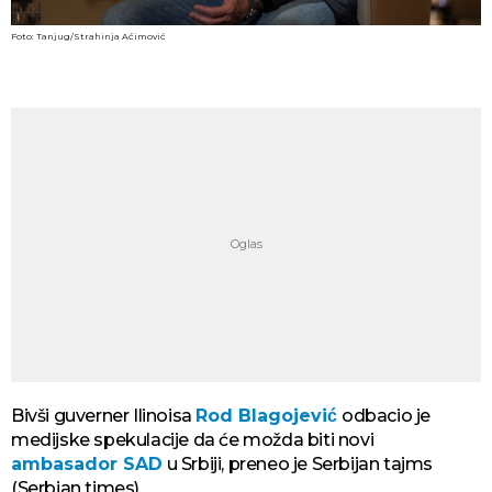
Foto: Tanjug/Strahinja Aćimović
Bivši guverner Ilinoisa
Rod Blagojević
odbacio je
medijske spekulacije da će možda biti novi
ambasador SAD
u Srbiji, preneo je Serbijan tajms
(Serbian times).