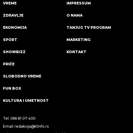
VREME
IMPRESSUM
ZDRAVLJE
O NAMA
EKONOMIJA
TANJUG TV PROGRAM
SPORT
MARKETING
SHOWBIZZ
KONTAKT
PRIČE
SLOBODNO VREME
FUN BOX
KULTURA I UMETNOST
Tel:
066 81 07 400
Email:
redakcija@k1info.rs