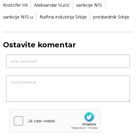
Kristofer Hil
Aleksandar Vučić
sankcije NIS
sankcije NIS-u
Naftna industrija Srbije
predsednik Srbije
Ostavite komentar