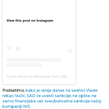
View this post on Instagram
A post shared by Aleksandar Vučić (@buducnostsrbijeav)
Podsetimo,
kako je ranije danas na sednici Vlade
rekao Vučić, SAD će uvesti sankcije, ne opšte, ne
samo finansijske već sveobuhvatne sankcije našoj
kompaniji NIS.