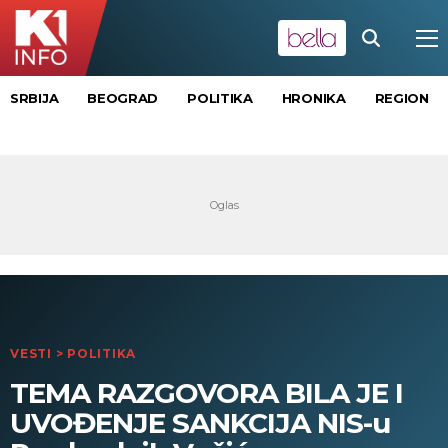
SRBIJA
BEOGRAD
POLITIKA
HRONIKA
REGION
VESTI
>
POLITIKA
TEMA RAZGOVORA BILA JE I
UVOĐENJE SANKCIJA NIS-u