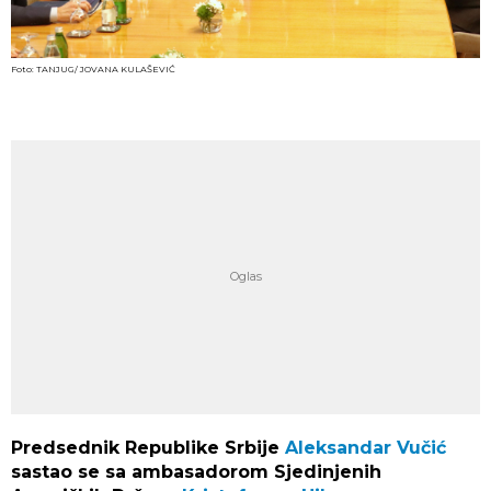
Foto: TANJUG/ JOVANA KULAŠEVIĆ
Predsednik Republike Srbije
Aleksandar Vučić
sastao se sa ambasadorom Sjedinjenih