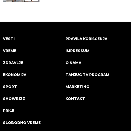
VESTI
PRAVILA KORIŠĆENJA
VREME
IMPRESSUM
ZDRAVLJE
O NAMA
EKONOMIJA
TANJUG TV PROGRAM
SPORT
MARKETING
SHOWBIZZ
KONTAKT
PRIČE
SLOBODNO VREME