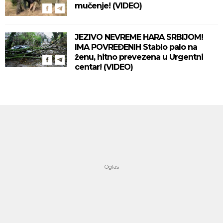
mučenje! (VIDEO)
JEZIVO NEVREME HARA SRBIJOM!
IMA POVREĐENIH Stablo palo na
ženu, hitno prevezena u Urgentni
centar! (VIDEO)