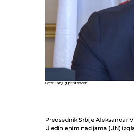
Foto: Tanjug printscreen
Predsednik Srbije Aleksandar Vuč
Ujedinjenim nacijama (UN) izglas