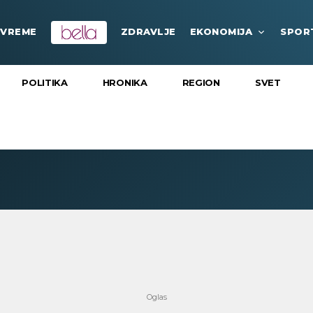
VREME
ZDRAVLJE
EKONOMIJA
SPOR
POLITIKA
HRONIKA
REGION
SVET