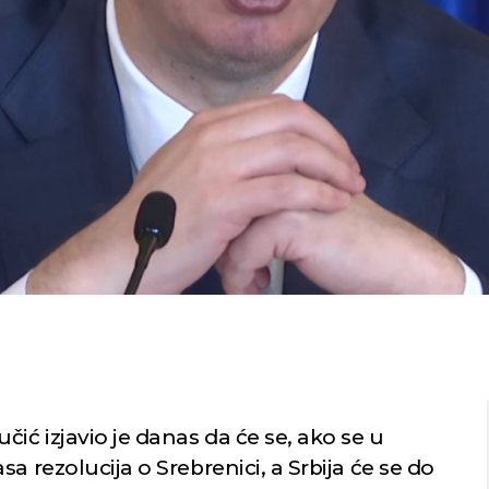
ić izjavio je danas da će se, ako se u
a rezolucija o Srebrenici, a Srbija će se do