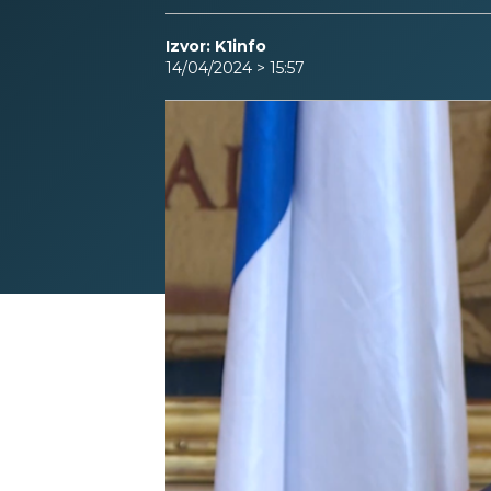
Izvor: K1info
14/04/2024 > 15:57