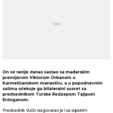
On se ranije danas sastao sa mađarskim
premijerom Viktorom Orbanom u
Karmelićanskom manastiru, a u popodnevnim
satima očekuje ga bilateralni susret sa
predsednikom Turske Redzepom Tajipom
Erdoganom.
Predsednik Vučić razgovarao je i sa srpskim