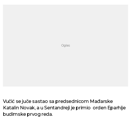
Vučić se juče sastao sa predsednicom Mađarske
Katalin Novak, a u Sentandreji je primio orden Eparhije
budimske prvog reda.