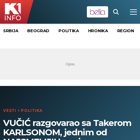
SRBIJA
BEOGRAD
POLITIKA
HRONIKA
REGION
VESTI
>
POLITIKA
VUČIĆ razgovarao sa Takerom
KARLSONOM, jednim od