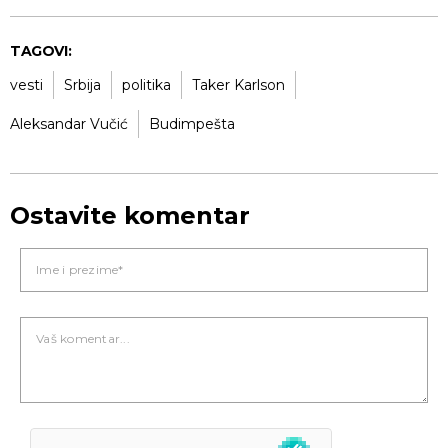
TAGOVI:
vesti
Srbija
politika
Taker Karlson
Aleksandar Vučić
Budimpešta
Ostavite komentar