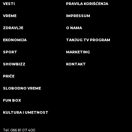
VESTI
PRAVILA KORIŠĆENJA
VREME
IMPRESSUM
ZDRAVLJE
O NAMA
EKONOMIJA
TANJUG TV PROGRAM
SPORT
MARKETING
SHOWBIZZ
KONTAKT
PRIČE
SLOBODNO VREME
FUN BOX
KULTURA I UMETNOST
Tel:
066 81 07 400