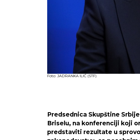
Foto: JADRANKA ILIĆ (STF)
Predsednica Skupštine Srbij
Briselu, na konferenciji koji o
predstaviti rezultate u sprov