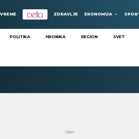
VREME
ZDRAVLJE
EKONOMIJA
SPOR
POLITIKA
HRONIKA
REGION
SVET