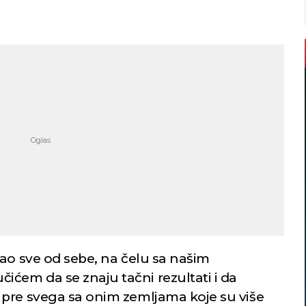
ao sve od sebe, na čelu sa našim
em da se znaju tačni rezultati i da
pre svega sa onim zemljama koje su više