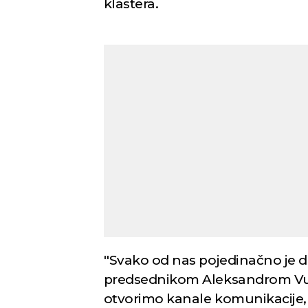
klastera.
''Svako od nas pojedinačno je d
predsednikom Aleksandrom Vučić
otvorimo kanale komunikacije, 