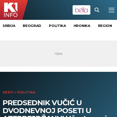
SRBIJA
BEOGRAD
POLITIKA
HRONIKA
REGION
VESTI
>
POLITIKA
PREDSEDNIK VUČIĆ U
DVODNEVNOJ POSETI U