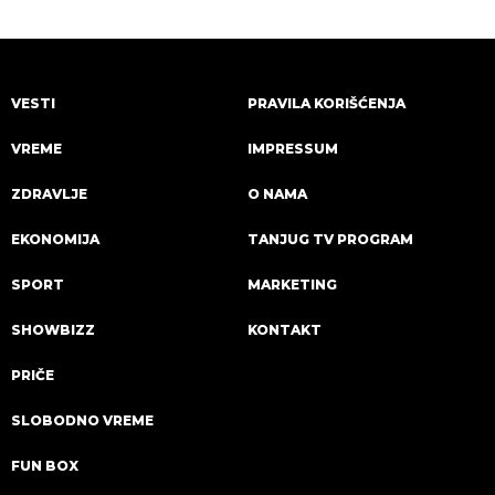
VESTI
PRAVILA KORIŠĆENJA
VREME
IMPRESSUM
ZDRAVLJE
O NAMA
EKONOMIJA
TANJUG TV PROGRAM
SPORT
MARKETING
SHOWBIZZ
KONTAKT
PRIČE
SLOBODNO VREME
FUN BOX