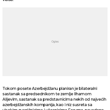
Tokom posete Azerbejdžanu planiran je bilateralni
sastanak sa predsednikom te zemlje Ilhamom
Alijevim, sastanak sa predstavnicima nekih od najvećih
azerbejdžanskih kompanija, kao i niz susreta sa