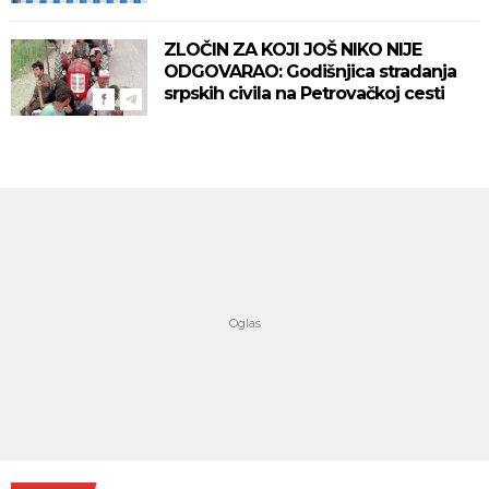
ZLOČIN ZA KOJI JOŠ NIKO NIJE
ODGOVARAO: Godišnjica stradanja
srpskih civila na Petrovačkoj cesti