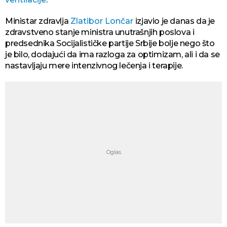
Ministar zdravlja
Zlatibor Lončar
izjavio je danas da je
zdravstveno stanje ministra unutrašnjih poslova i
predsednika Socijalističke partije Srbije bolje nego što
je bilo, dodajući da ima razloga za optimizam, ali i da se
nastavljaju mere intenzivnog lečenja i terapije.