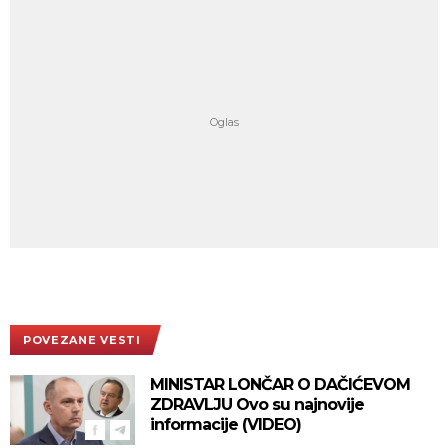
POVEZANE VESTI
MINISTAR LONČAR O DAČIĆEVOM
ZDRAVLJU Ovo su najnovije
informacije (VIDEO)