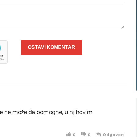
OSTAVI KOMENTAR
iše ne može da pomogne, u njihovim
Niš
Beograd
0
0
Odgovori