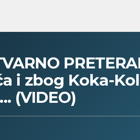
TVARNO PRETERALI
a i zbog Koka-Kole
.. (VIDEO)