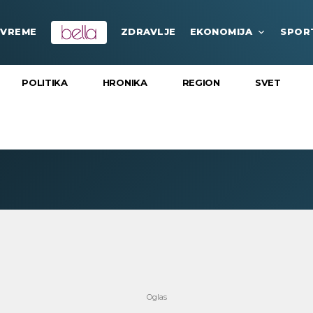
VREME
ZDRAVLJE
EKONOMIJA
SPOR
POLITIKA
HRONIKA
REGION
SVET