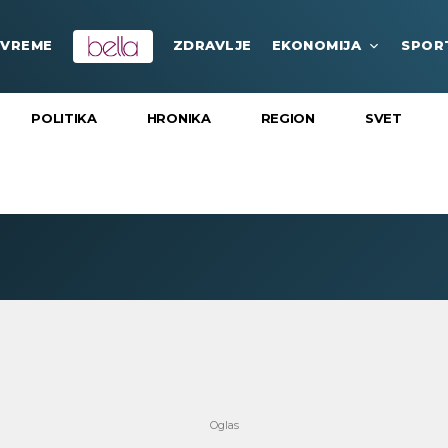
VREME
ZDRAVLJE
EKONOMIJA
SPOR
POLITIKA
HRONIKA
REGION
SVET