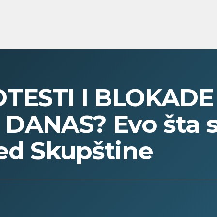
TESTI I BLOKADE
ANAS? Evo šta s
ed Skupštine