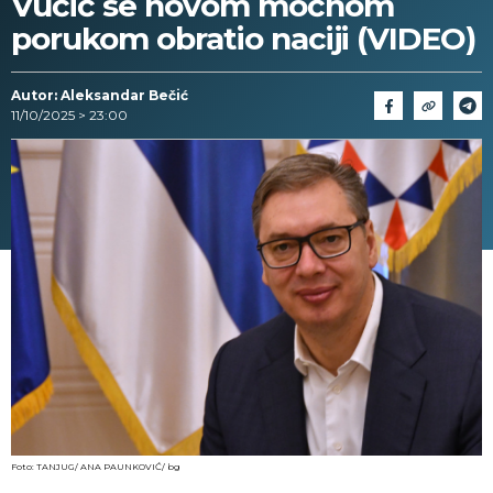
Vučić se novom moćnom
porukom obratio naciji (VIDEO)
Autor: Aleksandar Bečić
11/10/2025 > 23:00
Foto: TANJUG/ ANA PAUNKOVIĆ/ bg