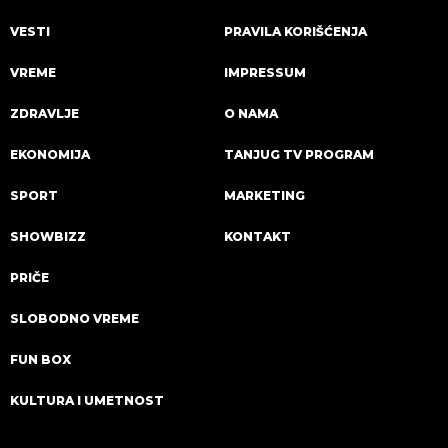
VESTI
PRAVILA KORIŠĆENJA
VREME
IMPRESSUM
ZDRAVLJE
O NAMA
EKONOMIJA
TANJUG TV PROGRAM
SPORT
MARKETING
SHOWBIZZ
KONTAKT
PRIČE
SLOBODNO VREME
FUN BOX
KULTURA I UMETNOST