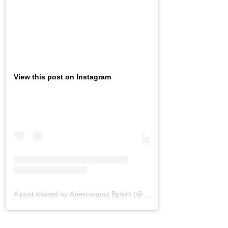
View this post on Instagram
A post shared by Александар Вучић (@avucic)