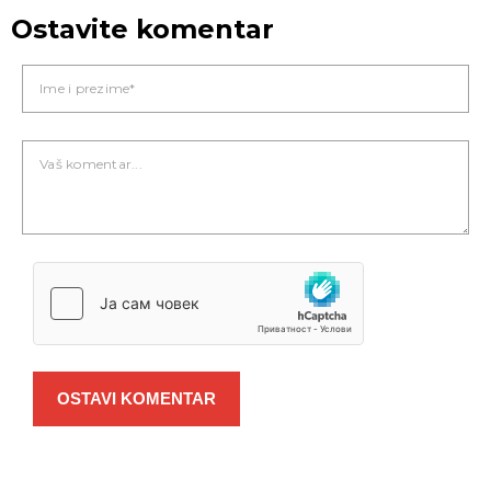
Ostavite komentar
OSTAVI KOMENTAR