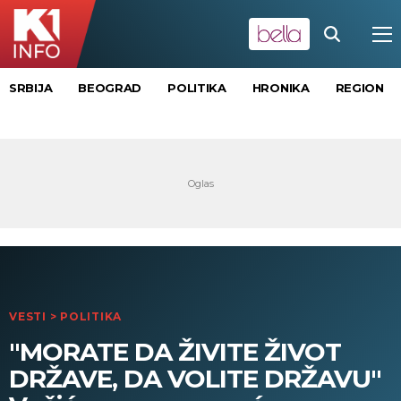
SRBIJA
BEOGRAD
POLITIKA
HRONIKA
REGION
VESTI
>
POLITIKA
"MORATE DA ŽIVITE ŽIVOT
DRŽAVE, DA VOLITE DRŽAVU"