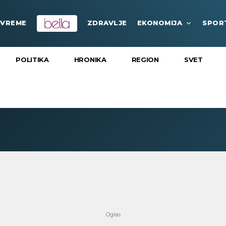
VREME
ZDRAVLJE
EKONOMIJA
SPOR
POLITIKA
HRONIKA
REGION
SVET