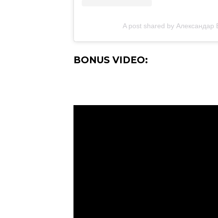
A post shared by Александар 
BONUS VIDEO: