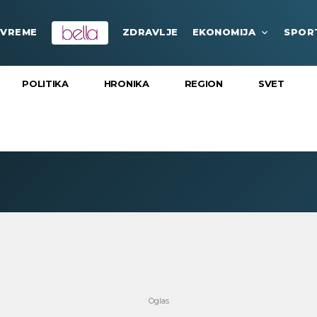
VREME
ZDRAVLJE
EKONOMIJA
SPOR
POLITIKA
HRONIKA
REGION
SVET