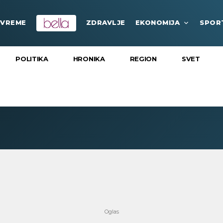
VREME
ZDRAVLJE
EKONOMIJA
SPOR
POLITIKA
HRONIKA
REGION
SVET