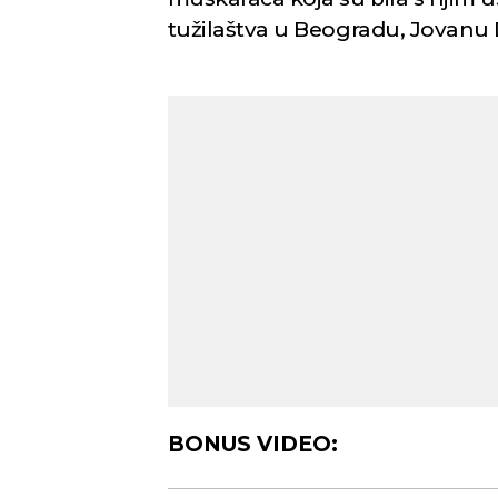
tužilaštva u Beogradu, Jovanu 
BONUS VIDEO: