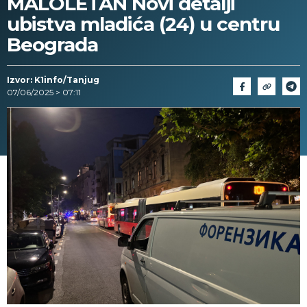
MALOLETAN Novi detalji
ubistva mladića (24) u centru
Beograda
Izvor: K1info/Tanjug
07/06/2025 > 07:11