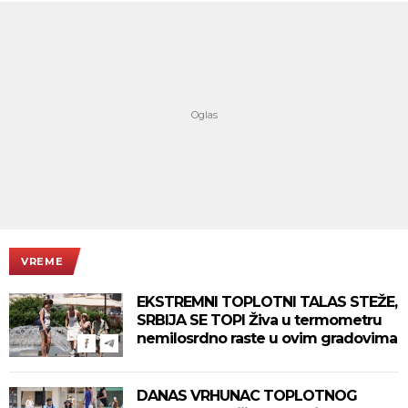
VREME
EKSTREMNI TOPLOTNI TALAS STEŽE,
SRBIJA SE TOPI Živa u termometru
nemilosrdno raste u ovim gradovima
DANAS VRHUNAC TOPLOTNOG