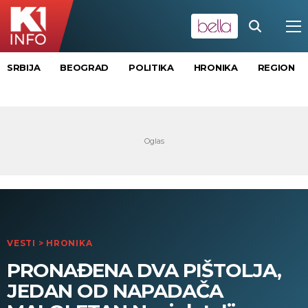
SRBIJA
BEOGRAD
POLITIKA
HRONIKA
REGION
VESTI
>
HRONIKA
PRONAĐENA DVA PIŠTOLJA,
JEDAN OD NAPADAČA