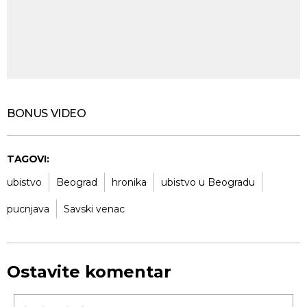
BONUS VIDEO
TAGOVI:
ubistvo
Beograd
hronika
ubistvo u Beogradu
pucnjava
Savski venac
Ostavite komentar