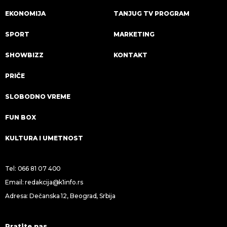
EKONOMIJA
TANJUG TV PROGRAM
SPORT
MARKETING
SHOWBIZZ
KONTAKT
PRIČE
SLOBODNO VREME
FUN BOX
KULTURA I UMETNOST
Tel:
066 81 07 400
Email:
redakcija@k1info.rs
Adresa: Dečanska 12, Beograd, Srbija
Pratite nas