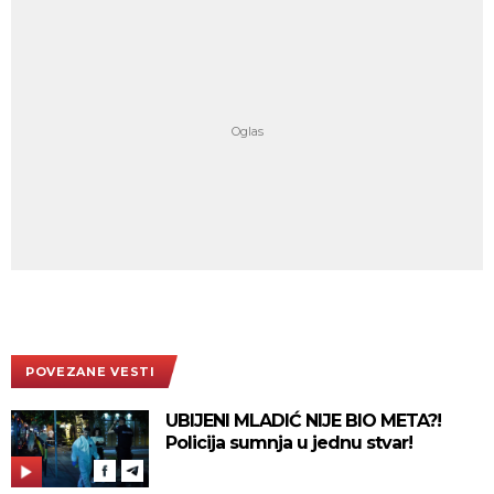
POVEZANE VESTI
UBIJENI MLADIĆ NIJE BIO META?!
Policija sumnja u jednu stvar!