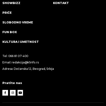
SHOWBIZZ
KONTAKT
PRIČE
SLOBODNO VREME
FUN BOX
KULTURA I UMETNOST
Tel:
066 81 07 400
Email:
redakcija@k1info.rs
Adresa: Dečanska 12, Beograd, Srbija
Pratite nas