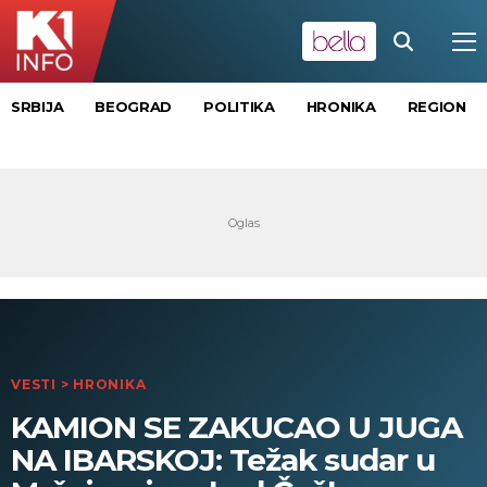
SRBIJA
BEOGRAD
POLITIKA
HRONIKA
REGION
VESTI
>
HRONIKA
KAMION SE ZAKUCAO U JUGA
NA IBARSKOJ: Težak sudar u