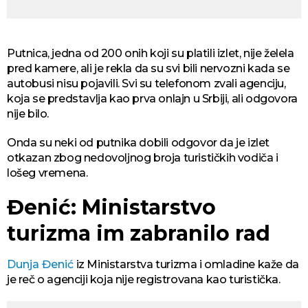
Putnica, jedna od 200 onih koji su platili izlet, nije želela
pred kamere, ali je rekla da su svi bili nervozni kada se
autobusi nisu pojavili. Svi su telefonom zvali agenciju,
koja se predstavlja kao prva onlajn u Srbiji, ali odgovora
nije bilo.
Onda su neki od putnika dobili odgovor da je izlet
otkazan zbog nedovoljnog broja turističkih vodiča i
lošeg vremena.
Đenić: Ministarstvo
turizma im zabranilo rad
Dunja Đenić
iz Ministarstva turizma i omladine kaže da
je reč o agenciji koja nije registrovana kao turistička.