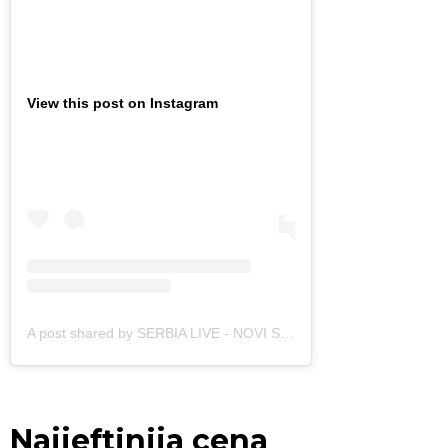
View this post on Instagram
A post shared by SERBIA LIVE - NOVI SAD (@serbialive_novisad)
Najjeftinija cena