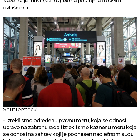
Kaže da je turistička inspekcija postupila u okviru
ovlašćenja.
Shutterstock
- Izrekli smo određenu pravnu meru, koja se odnosi
upravo na zabranu rada i izrekli smo kaznenu meru koja
se odnosi na zahtev koji je podnesen nadležnom sudu