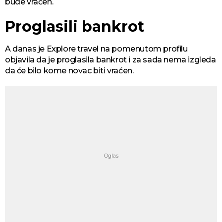
bude vraćen.
Proglasili bankrot
A danas je Explore travel na pomenutom profilu
objavila da je proglasila bankrot i za sada nema izgleda
da će bilo kome novac biti vraćen.