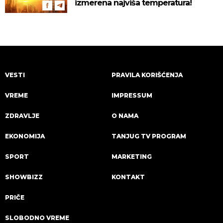
izmerena najviša temperatura!
VESTI
PRAVILA KORIŠĆENJA
VREME
IMPRESSUM
ZDRAVLJE
O NAMA
EKONOMIJA
TANJUG TV PROGRAM
SPORT
MARKETING
SHOWBIZZ
KONTAKT
PRIČE
SLOBODNO VREME