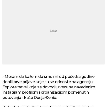
- Moram da kažem da smo mi od početka godine
dobili prve prijave koje su se odnosile na agenciju
Explore travel koja se dovodi u vezu sa navedenim
instagram profilom i organizacijom pomenutih
putovanja - kaže Dunja Đenić.