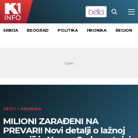
SRBIJA
BEOGRAD
POLITIKA
HRONIKA
REGION
VESTI
>
HRONIKA
MILIONI ZARAĐENI NA
PREVARI! Novi detalji o lažnoj