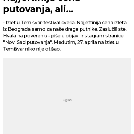
putovanja, ali...
- Izlet u Temišvar-festival cveća. Najjeftinija cena izleta
iz Beograda samo za naše drage putnike. Zaslužili ste.
Hvala na poverenju - piše u objavi instagram stranice
"Novi Sad putovanja". Međutim, 27. aprila na izlet u
Temišvar niko nije otišao.