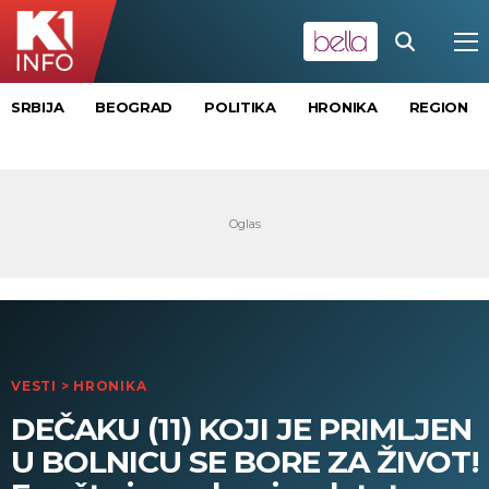
SRBIJA
BEOGRAD
POLITIKA
HRONIKA
REGION
VESTI
>
HRONIKA
DEČAKU (11) KOJI JE PRIMLJEN
U BOLNICU SE BORE ZA ŽIVOT!