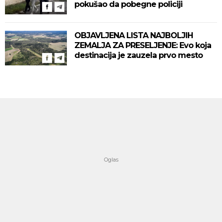
pokušao da pobegne policiji
OBJAVLJENA LISTA NAJBOLJIH
ZEMALJA ZA PRESELJENJE: Evo koja
destinacija je zauzela prvo mesto