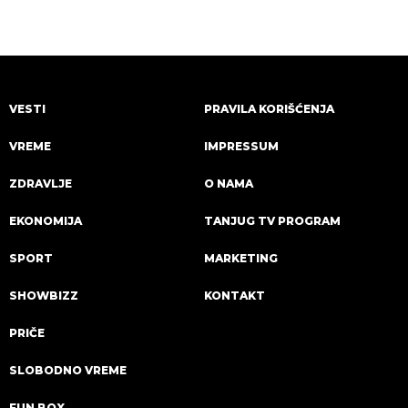
VESTI
PRAVILA KORIŠĆENJA
VREME
IMPRESSUM
ZDRAVLJE
O NAMA
EKONOMIJA
TANJUG TV PROGRAM
SPORT
MARKETING
SHOWBIZZ
KONTAKT
PRIČE
SLOBODNO VREME
FUN BOX