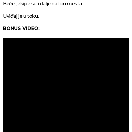
Bečej, ekipe su i dalje na licu mesta.
Uviđaj je u toku.
BONUS VIDEO: