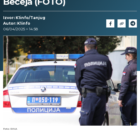
Bečeja (FOTO)
Izvor: K1info/Tanjug
Autor: K1info
06/04/2025 > 14:58
Foto: RINA