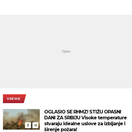
VREME
OGLASIO SE RHMZ! STIŽU OPASNI
DANI ZA SRBIJU Visoke temperature
stvaraju idealne uslove za izbijanje i
širenje požara!