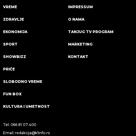
VREME
IMPRESSUM
ZDRAVLJE
O NAMA
EKONOMIJA
TANJUG TV PROGRAM
SPORT
MARKETING
SHOWBIZZ
KONTAKT
PRIČE
SLOBODNO VREME
FUN BOX
KULTURA I UMETNOST
Tel:
066 81 07 400
Email:
redakcija@k1info.rs