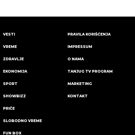
VESTI
PRAVILA KORIŠĆENJA
VREME
IMPRESSUM
ZDRAVLJE
O NAMA
EKONOMIJA
TANJUG TV PROGRAM
SPORT
MARKETING
SHOWBIZZ
KONTAKT
PRIČE
SLOBODNO VREME
FUN BOX