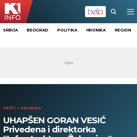
SRBIJA
BEOGRAD
POLITIKA
HRONIKA
REGION
VESTI
>
HRONIKA
UHAPŠEN GORAN VESIĆ
Privedena i direktorka