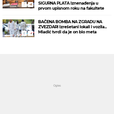
SIGURNA PLATA Iznenađenja u
prvom upisnom roku na fakultete
BAČENA BOMBA NA ZGRADU NA
ZVEZDARI Izrešetani lokali i vozila...
Mladić tvrdi da je on bio meta