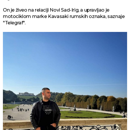
On je živeo na relaciji Novi Sad-Irig, a upravljao je
motociklom marke Kavasaki rumskih oznaka, saznaje
"Telegraf".