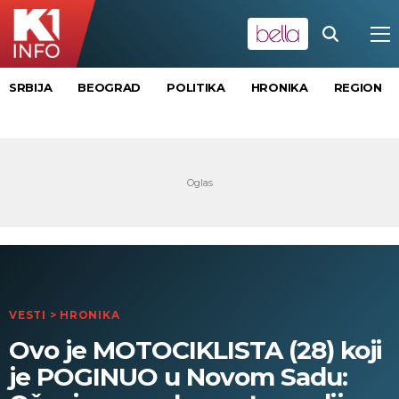
SRBIJA
BEOGRAD
POLITIKA
HRONIKA
REGION
VESTI
>
HRONIKA
Ovo je MOTOCIKLISTA (28) koji
je POGINUO u Novom Sadu: