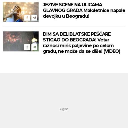
JEZIVE SCENE NA ULICAMA
GLAVNOG GRADA Maloletnice napale
devojku u Beogradu!
DIM SA DELIBLATSKE PEŠČARE
STIGAO DO BEOGRADA! Vetar
raznosi miris paljevine po celom
gradu, ne može da se diše! (VIDEO)