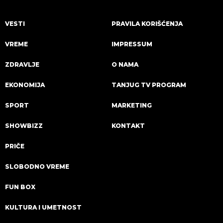
VESTI
PRAVILA KORIŠĆENJA
VREME
IMPRESSUM
ZDRAVLJE
O NAMA
EKONOMIJA
TANJUG TV PROGRAM
SPORT
MARKETING
SHOWBIZZ
KONTAKT
PRIČE
SLOBODNO VREME
FUN BOX
KULTURA I UMETNOST