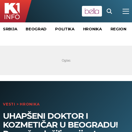
SRBIJA
BEOGRAD
POLITIKA
HRONIKA
REGION
VESTI
>
HRONIKA
UHAPŠENI DOKTOR I
KOZMETIČAR U BEOGRADU!