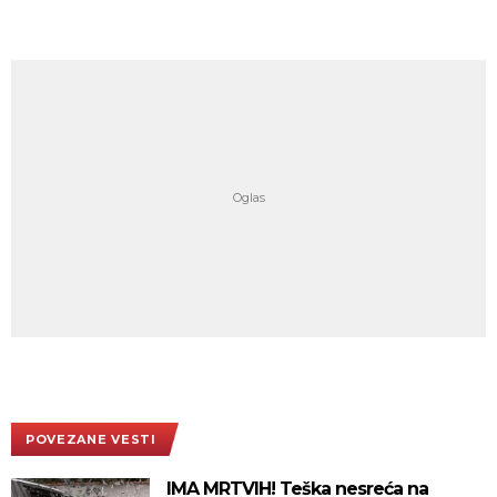
POVEZANE VESTI
IMA MRTVIH! Teška nesreća na