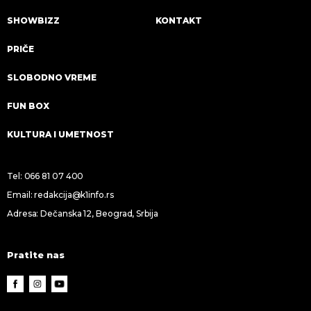
SHOWBIZZ
KONTAKT
PRIČE
SLOBODNO VREME
FUN BOX
KULTURA I UMETNOST
Tel:
066 81 07 400
Email:
redakcija@k1info.rs
Adresa: Dečanska 12, Beograd, Srbija
Pratite nas