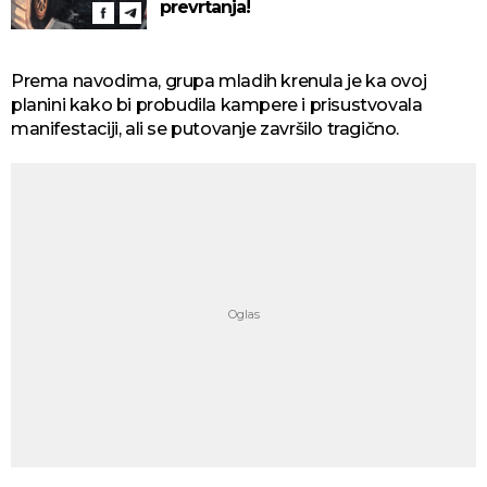
prevrtanja!
Prema navodima, grupa mladih krenula je ka ovoj
planini kako bi probudila kampere i prisustvovala
manifestaciji, ali se putovanje završilo tragično.