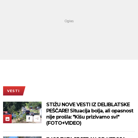
VESTI
STIŽU NOVE VESTI IZ DELIBLATSKE
PEŠČARE! Situacija bolja, ali opasnost
nije prošla: "Kišu prizivamo svi"
(FOTO+VIDEO)