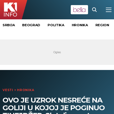
SRBIJA
BEOGRAD
POLITIKA
HRONIKA
REGION
VESTI
>
HRONIKA
OVO JE UZROK NESREĆE NA
GOLIJI U KOJOJ JE POGINUO