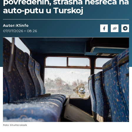
povređenih, strašna nesreća na
auto-putu u Turskoj
Autor: K1info
07/07/2026 > 08:26
Foto: Shutterstock