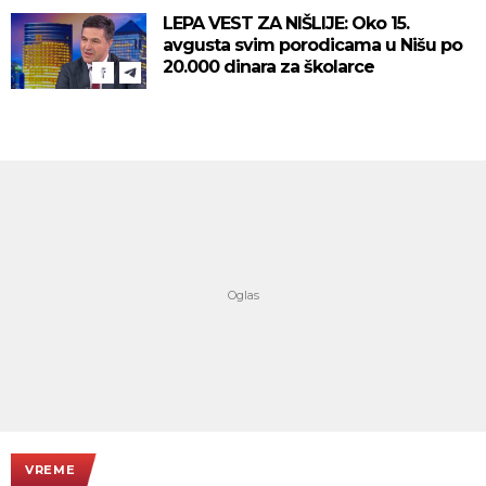
LEPA VEST ZA NIŠLIJE: Oko 15.
avgusta svim porodicama u Nišu po
20.000 dinara za školarce
VREME