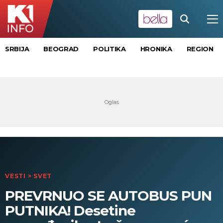
SRBIJA
BEOGRAD
POLITIKA
HRONIKA
REGION
VESTI
>
SVET
PREVRNUO SE AUTOBUS PUN
PUTNIKA! Desetine