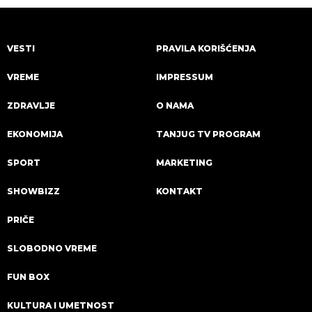
VESTI
PRAVILA KORIŠĆENJA
VREME
IMPRESSUM
ZDRAVLJE
O NAMA
EKONOMIJA
TANJUG TV PROGRAM
SPORT
MARKETING
SHOWBIZZ
KONTAKT
PRIČE
SLOBODNO VREME
FUN BOX
KULTURA I UMETNOST