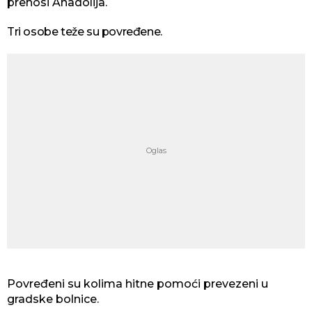
prenosi Anadolija.
Tri osobe teže su povređene.
Povređeni su kolima hitne pomoći prevezeni u
gradske bolnice.