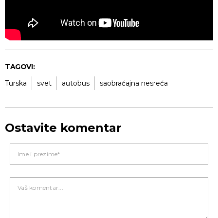
TAGOVI:
Turska
svet
autobus
saobraćajna nesreća
Ostavite komentar