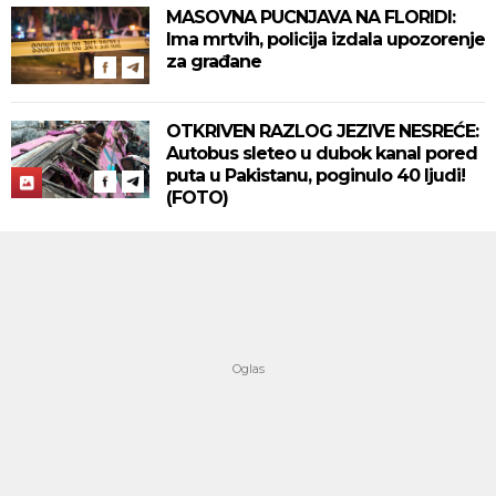
MASOVNA PUCNJAVA NA FLORIDI:
Ima mrtvih, policija izdala upozorenje
za građane
OTKRIVEN RAZLOG JEZIVE NESREĆE:
Autobus sleteo u dubok kanal pored
puta u Pakistanu, poginulo 40 ljudi!
(FOTO)