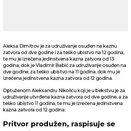
Aleksa Dimitrov je za udruživanje osuđen na kaznu
zatvora od dve godine i za teško ubistvo na 12 godina,
te mu je izrečena jedinstvena kazna zatvora od 13
godina, dok je Vladimir Babić za udruživanje osuđen na
dve godine, za teško ubistvo na 11 godina, dok mu je
izrečena jedinstvena kazna zatvora od 12 godina.
Optuženom Aleksandru Nikoliću koji je u bekstvu je za
udruživanje utvrđena kazna zatvora od dve godine, a za
teško ubistvo 11 godina, te mu je izrečena jedinstvena
kazna zatvora od 12 godina.
Pritvor produžen, raspisuje se