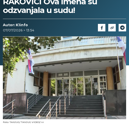
RAKOVICI Ova imena su
odzvanjala u sudu!
Autor: K1info
07/07/2026 > 13:54
Foto: TANJUG/ TANJUG VIDEO/ nr