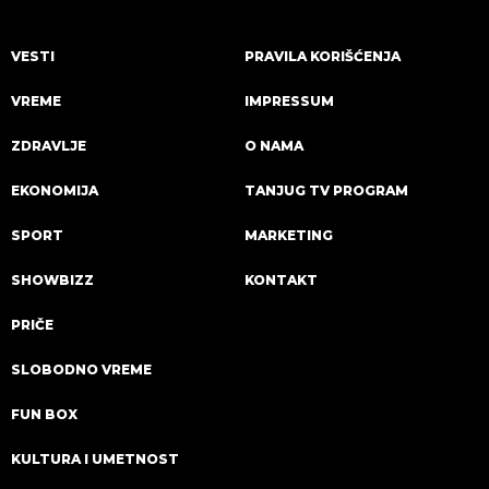
VESTI
PRAVILA KORIŠĆENJA
VREME
IMPRESSUM
ZDRAVLJE
O NAMA
EKONOMIJA
TANJUG TV PROGRAM
SPORT
MARKETING
SHOWBIZZ
KONTAKT
PRIČE
SLOBODNO VREME
FUN BOX
KULTURA I UMETNOST