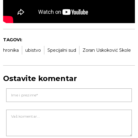
TAGOVI:
hronika
ubistvo
Specijalni sud
Zoran Uskoković Skole
Ostavite komentar