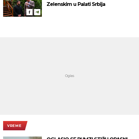
Zelenskim u Palati Srbija
VREME