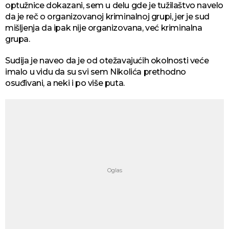
optužnice dokazani, sem u delu gde je tužilaštvo navelo
da je reč o organizovanoj kriminalnoj grupi, jer je sud
mišljenja da ipak nije organizovana, već kriminalna
grupa.
Sudija je naveo da je od otežavajućih okolnosti veće
imalo u vidu da su svi sem Nikolića prethodno
osuđivani, a neki i po više puta.