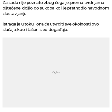
Za sada nije poznato zbog čega je, prema tvrdnjama
oštećene, došlo do sukoba koji je prethodio navodnom
zlostavljanju.
Istraga je u toku i ona će utvrditi sve okolnosti ovo
slučaja, kao i tačan sled događaja.