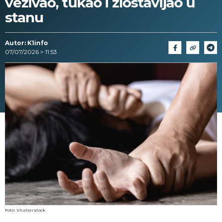
vezivao, tukao i zlostavljao u
stanu
Autor: K1info
07/07/2026 > 11:53
Foto: Shutterstock