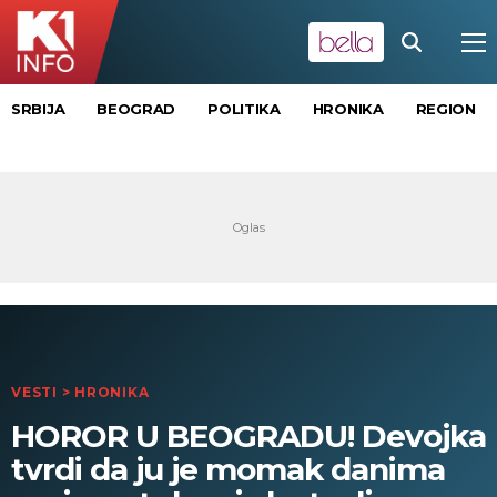
SRBIJA
BEOGRAD
POLITIKA
HRONIKA
REGION
VESTI
>
HRONIKA
HOROR U BEOGRADU! Devojka
tvrdi da ju je momak danima