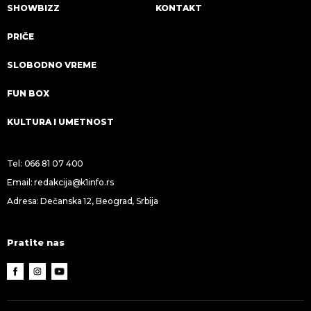
SHOWBIZZ
KONTAKT
PRIČE
SLOBODNO VREME
FUN BOX
KULTURA I UMETNOST
Tel:
066 81 07 400
Email:
redakcija@k1info.rs
Adresa: Dečanska 12, Beograd, Srbija
Pratite nas