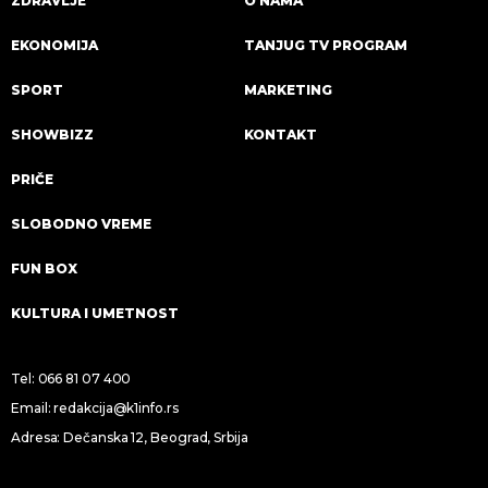
ZDRAVLJE
O NAMA
EKONOMIJA
TANJUG TV PROGRAM
SPORT
MARKETING
SHOWBIZZ
KONTAKT
PRIČE
SLOBODNO VREME
FUN BOX
KULTURA I UMETNOST
Tel:
066 81 07 400
Email:
redakcija@k1info.rs
Adresa: Dečanska 12, Beograd, Srbija