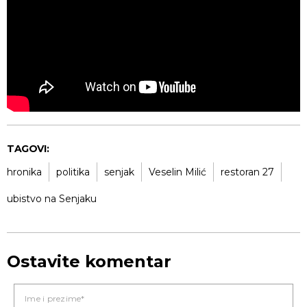
TAGOVI:
hronika
politika
senjak
Veselin Milić
restoran 27
ubistvo na Senjaku
Ostavite komentar