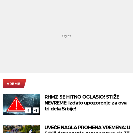
VREME
RHMZ SE HITNO OGLASIO! STIŽE
NEVREME: Izdato upozorenje za ova
tri dela Srbije!
UVEČE NAGLA PROMENA VREMENA: U