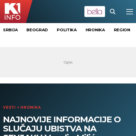
SRBIJA
BEOGRAD
POLITIKA
HRONIKA
REGION
VESTI
>
HRONIKA
NAJNOVIJE INFORMACIJE O
SLUČAJU UBISTVA NA