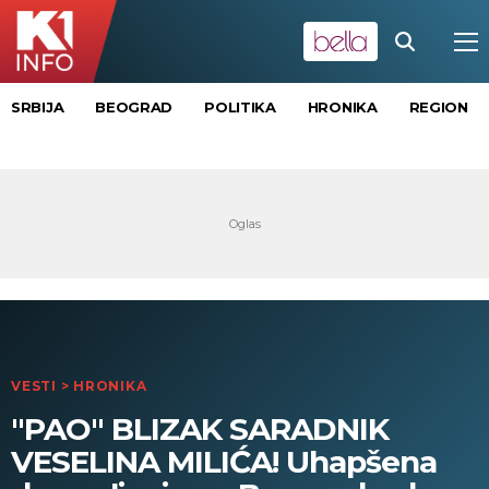
SRBIJA
BEOGRAD
POLITIKA
HRONIKA
REGION
VESTI
>
HRONIKA
"PAO" BLIZAK SARADNIK
VESELINA MILIĆA! Uhapšena