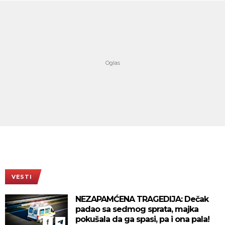
VESTI
NEZAPAMĆENA TRAGEDIJA: Dečak
padao sa sedmog sprata, majka
pokušala da ga spasi, pa i ona pala!