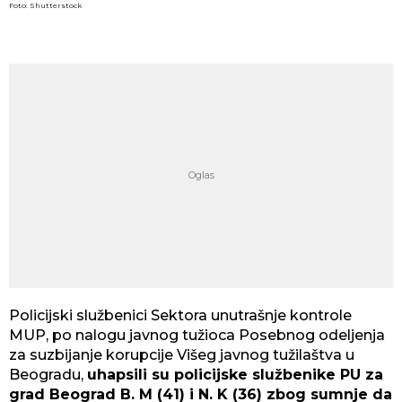
Foto: Shutterstock
Policijski službenici Sektora unutrašnje kontrole
MUP, po nalogu javnog tužioca Posebnog odeljenja
za suzbijanje korupcije Višeg javnog tužilaštva u
Beogradu,
uhapsili su policijske službenike PU za
grad Beograd B. M (41) i N. K (36) zbog sumnje da