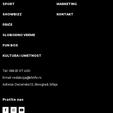
SPORT
MARKETING
SHOWBIZZ
KONTAKT
PRIČE
SLOBODNO VREME
FUN BOX
KULTURA I UMETNOST
Tel:
066 81 07 400
Email:
redakcija@k1info.rs
Adresa: Dečanska 12, Beograd, Srbija
Pratite nas