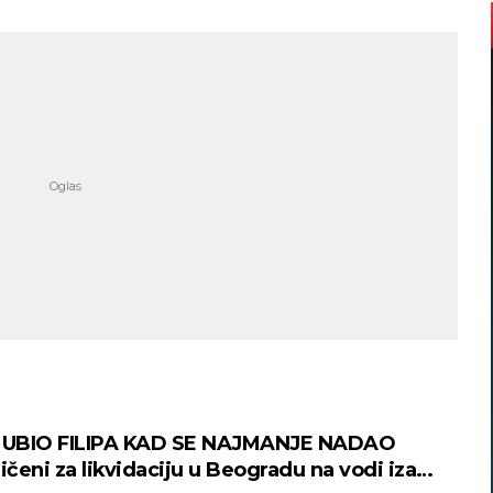
UBIO FILIPA KAD SE NAJMANJE NADAO
čeni za likvidaciju u Beogradu na vodi iza