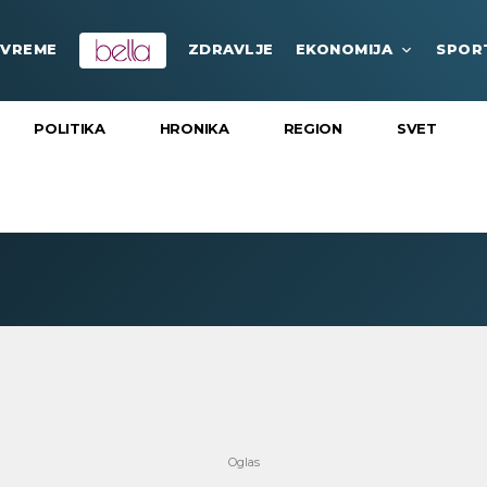
VREME
ZDRAVLJE
EKONOMIJA
SPOR
POLITIKA
HRONIKA
REGION
SVET