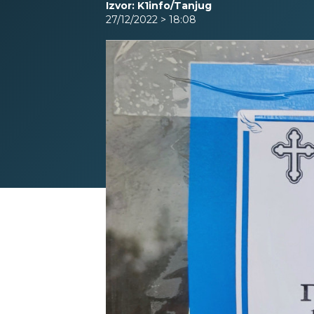
Izvor: K1info/Tanjug
27/12/2022 > 18:08