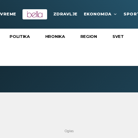
VREME
ZDRAVLJE
EKONOMIJA
SPOR
POLITIKA
HRONIKA
REGION
SVET