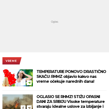
VREME
TEMPERATURE PONOVO DRASTIČNO
SKAČU: RHMZ objavio kakvo nas
vreme očekuje narednih dana!
OGLASIO SE RHMZ! STIŽU OPASNI
DANI ZA SRBIJU Visoke temperature
stvaraju idealne uslove za izbijanje i