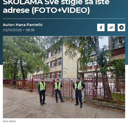
ŠKOLAMA Sve stigle sa iste
adrese (FOTO+VIDEO)
Autor: Hana Pantelić
02/10/2025 > 08:59
Foto: RINA