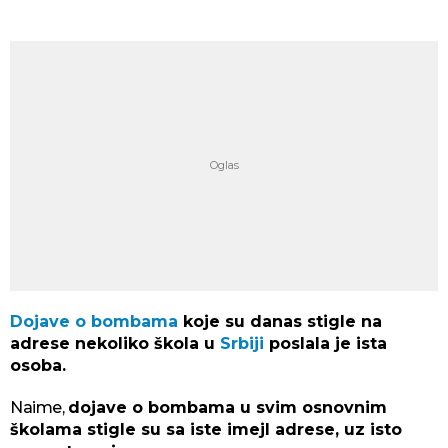
Dojave o bombama
koje su danas stigle na
adrese nekoliko škola u
Srbiji
poslala je ista
osoba.
Naime,
dojave o bombama u svim osnovnim
školama stigle su sa iste imejl adrese, uz isto