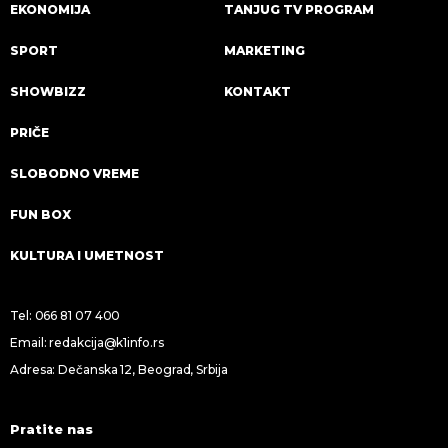
EKONOMIJA
TANJUG TV PROGRAM
SPORT
MARKETING
SHOWBIZZ
KONTAKT
PRIČE
SLOBODNO VREME
FUN BOX
KULTURA I UMETNOST
Tel:
066 81 07 400
Email:
redakcija@k1info.rs
Adresa: Dečanska 12, Beograd, Srbija
Pratite nas