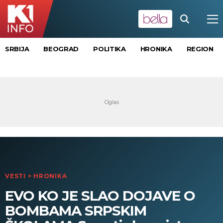
SRBIJA
BEOGRAD
POLITIKA
HRONIKA
REGION
VESTI
>
HRONIKA
EVO KO JE SLAO DOJAVE O
BOMBAMA SRPSKIM