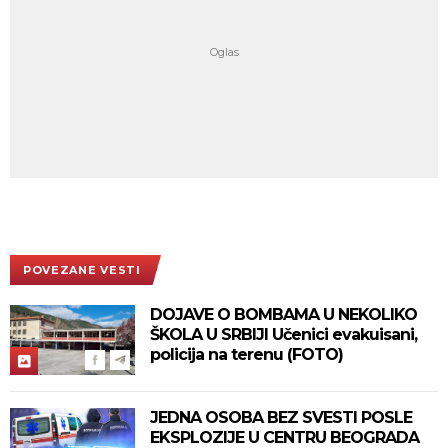
POVEZANE VESTI
DOJAVE O BOMBAMA U NEKOLIKO
ŠKOLA U SRBIJI Učenici evakuisani,
policija na terenu (FOTO)
JEDNA OSOBA BEZ SVESTI POSLE
EKSPLOZIJE U CENTRU BEOGRADA