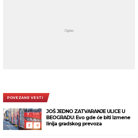
POVEZANE VESTI
JOŠ JEDNO ZATVARANJE ULICE U
BEOGRADU: Evo gde će biti izmene
linija gradskog prevoza