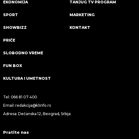
EKONOMIJA
TANJUG TV PROGRAM
SPORT
MARKETING
SHOWBIZZ
KONTAKT
PRIČE
SLOBODNO VREME
FUN BOX
KULTURA I UMETNOST
Tel:
066 81 07 400
Email:
redakcija@k1info.rs
Adresa: Dečanska 12, Beograd, Srbija
Pratite nas