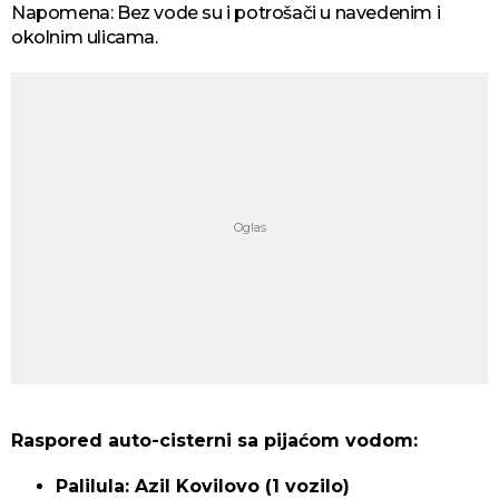
Napomena: Bez vode su i potrošači u navedenim i
okolnim ulicama.
Raspored auto-cisterni sa pijaćom vodom:
Palilula: Azil Kovilovo (1 vozilo)