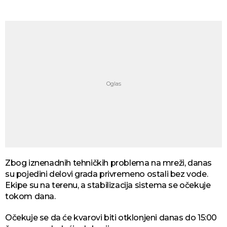
Zbog iznenadnih tehničkih problema na mreži, danas
su pojedini delovi grada privremeno ostali bez vode.
Ekipe su na terenu, a stabilizacija sistema se očekuje
tokom dana.
Očekuje se da će kvarovi biti otklonjeni danas do 15:00