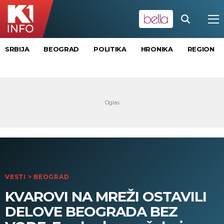
SRBIJA
BEOGRAD
POLITIKA
HRONIKA
REGION
VESTI
>
BEOGRAD
KVAROVI NA MREŽI OSTAVILI
DELOVE BEOGRADA BEZ