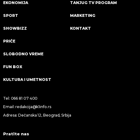
EKONOMIJA
TANJUG TV PROGRAM
SPORT
MARKETING
SHOWBIZZ
KONTAKT
PRIČE
SLOBODNO VREME
FUN BOX
KULTURA I UMETNOST
Tel:
066 81 07 400
Email:
redakcija@k1info.rs
Adresa: Dečanska 12, Beograd, Srbija
Pratite nas