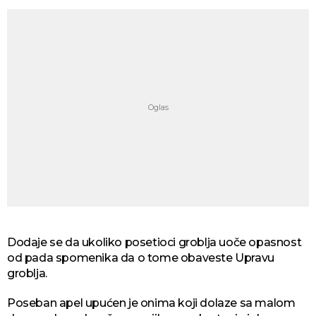
Dodaje se da ukoliko posetioci groblja uoče opasnost
od pada spomenika da o tome obaveste Upravu
groblja.
Poseban apel upućen je onima koji dolaze sa malom