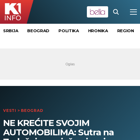
SRBIJA
BEOGRAD
POLITIKA
HRONIKA
REGION
VESTI
>
BEOGRAD
NE KREĆITE SVOJIM
AUTOMOBILIMA: Sutra na