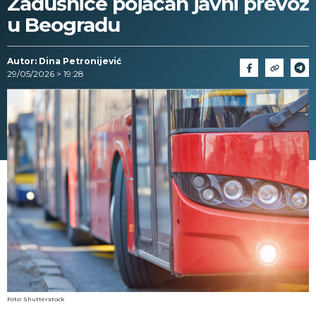
Zadušnice pojačan javni prevoz
u Beogradu
Autor: Dina Petronijević
29/05/2026 > 19:28
Foto: Shutterstock