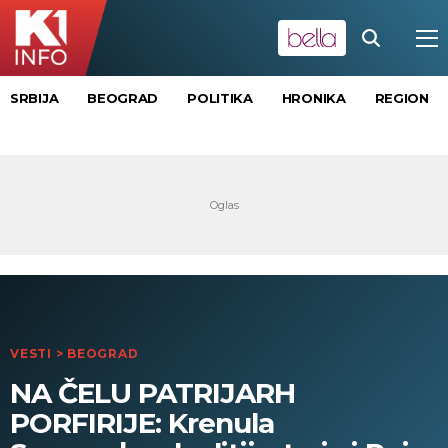
SRBIJA
BEOGRAD
POLITIKA
HRONIKA
REGION
VESTI
>
BEOGRAD
NA ČELU PATRIJARH
PORFIRIJE: Krenula