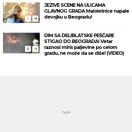
JEZIVE SCENE NA ULICAMA
GLAVNOG GRADA Maloletnice napale
devojku u Beogradu!
DIM SA DELIBLATSKE PEŠČARE
STIGAO DO BEOGRADA! Vetar
raznosi miris paljevine po celom
gradu, ne može da se diše! (VIDEO)