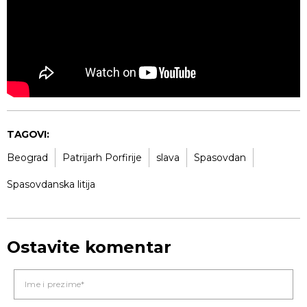
TAGOVI:
Beograd
Patrijarh Porfirije
slava
Spasovdan
Spasovdanska litija
Ostavite komentar