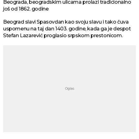
Beograda, beogradskim ulicama prolazi tradicionalno
još od 1862. godine
Beograd slavi Spasovdan kao svoju slavu i tako čuva
uspomenu na taj dan 1403. godine, kada ga je despot
Stefan Lazarević proglasio srpskom prestonicom.