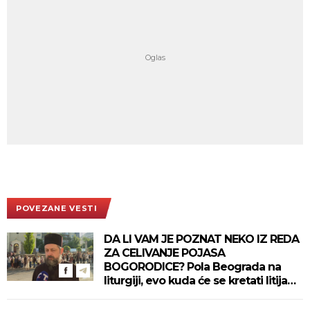
POVEZANE VESTI
DA LI VAM JE POZNAT NEKO IZ REDA
ZA CELIVANJE POJASA
BOGORODICE? Pola Beograda na
liturgiji, evo kuda će se kretati litija
(VIDEO)