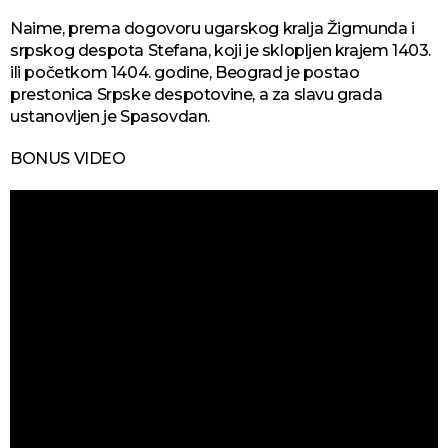
Naime, prema dogovoru ugarskog kralja Žigmunda i
srpskog despota Stefana, koji je sklopljen krajem 1403.
ili početkom 1404. godine, Beograd je postao
prestonica Srpske despotovine, a za slavu grada
ustanovljen je Spasovdan.
BONUS VIDEO