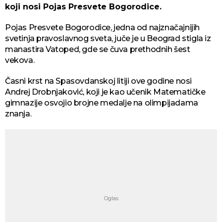
koji nosi Pojas Presvete Bogorodice.
Pojas Presvete Bogorodice, jedna od najznačajnijih
svetinja pravoslavnog sveta, juče je u Beograd stigla iz
manastira Vatoped, gde se čuva prethodnih šest
vekova.
Časni krst na Spasovdanskoj litiji ove godine nosi
Andrej Drobnjaković, koji je kao učenik Matematičke
gimnazije osvojio brojne medalje na olimpijadama
znanja.