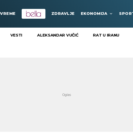
VREME
ZDRAVLJE
EKONOMIJA
SPOR
VESTI
ALEKSANDAR VUČIĆ
RAT U IRANU