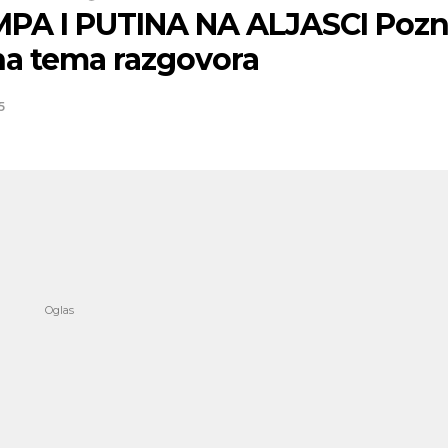
PA I PUTINA NA ALJASCI Pozn
na tema razgovora
5