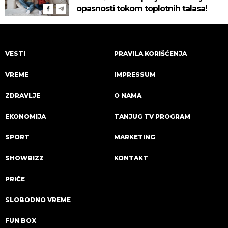
opasnosti tokom toplotnih talasa!
VESTI
PRAVILA KORIŠĆENJA
VREME
IMPRESSUM
ZDRAVLJE
O NAMA
EKONOMIJA
TANJUG TV PROGRAM
SPORT
MARKETING
SHOWBIZZ
KONTAKT
PRIČE
SLOBODNO VREME
FUN BOX