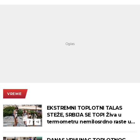
VREME
EKSTREMNI TOPLOTNI TALAS
STEŽE, SRBIJA SE TOPI Živa u
termometru nemilosrdno raste u
ovim gradovima