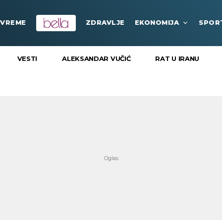
VREME
ZDRAVLJE
EKONOMIJA
SPOR
VESTI
ALEKSANDAR VUČIĆ
RAT U IRANU