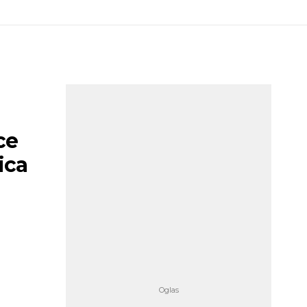
ce
ica