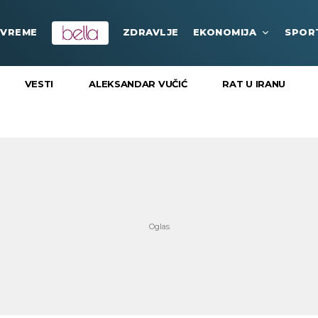
VREME
ZDRAVLJE
EKONOMIJA
SPOR
VESTI
ALEKSANDAR VUČIĆ
RAT U IRANU