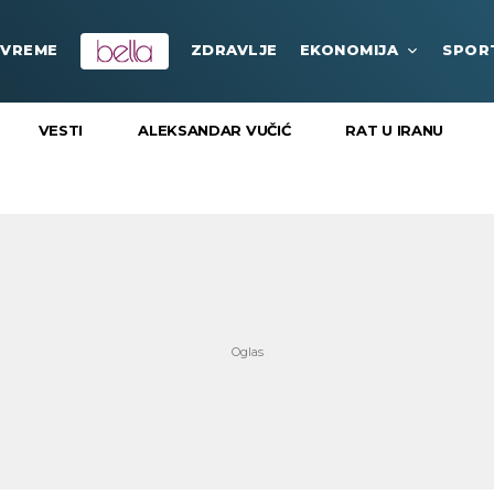
VREME
ZDRAVLJE
EKONOMIJA
SPOR
VESTI
ALEKSANDAR VUČIĆ
RAT U IRANU