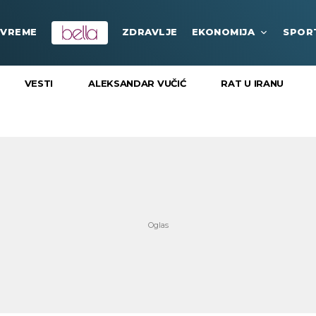
VREME
ZDRAVLJE
EKONOMIJA
SPOR
VESTI
ALEKSANDAR VUČIĆ
RAT U IRANU