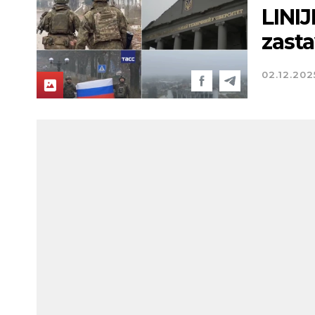
LINIJ
zast
02.12.202