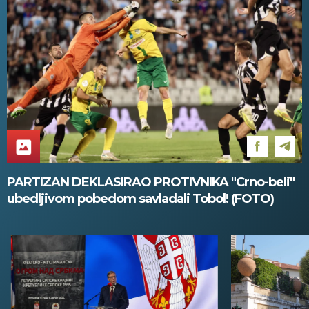
PARTIZAN DEKLASIRAO PROTIVNIKA "Crno-beli"
ubedljivom pobedom savladali Tobol! (FOTO)