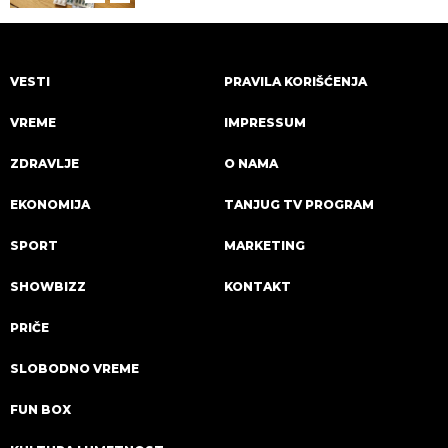
VESTI
PRAVILA KORIŠĆENJA
VREME
IMPRESSUM
ZDRAVLJE
O NAMA
EKONOMIJA
TANJUG TV PROGRAM
SPORT
MARKETING
SHOWBIZZ
KONTAKT
PRIČE
SLOBODNO VREME
FUN BOX