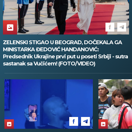
ZELENSKI STIGAO U BEOGRAD, DOČEKALA GA
MINISTARKA ĐEDOVIĆ HANDANOVIĆ:
Predsednik Ukrajine prvi put u poseti Srbiji - sutra
sastanak sa Vučićem! (FOTO/VIDEO)