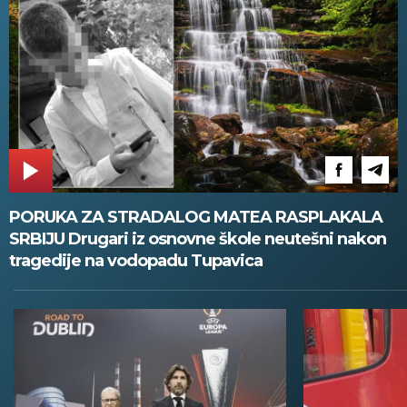
PORUKA ZA STRADALOG MATEA RASPLAKALA
SRBIJU Drugari iz osnovne škole neutešni nakon
tragedije na vodopadu Tupavica