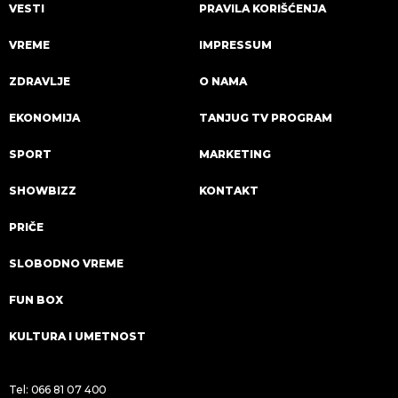
VESTI
PRAVILA KORIŠĆENJA
VREME
IMPRESSUM
ZDRAVLJE
O NAMA
EKONOMIJA
TANJUG TV PROGRAM
SPORT
MARKETING
SHOWBIZZ
KONTAKT
PRIČE
SLOBODNO VREME
FUN BOX
KULTURA I UMETNOST
Tel:
066 81 07 400