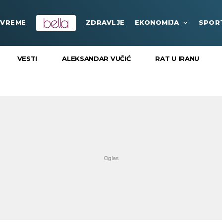
VREME
ZDRAVLJE
EKONOMIJA
SPOR
VESTI
ALEKSANDAR VUČIĆ
RAT U IRANU