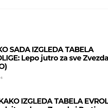
O SADA IZGLEDA TABELA
LIGE: Lepo jutro za sve Zvezd
O)
26
KAKO IZGLEDA TABELA EVROL