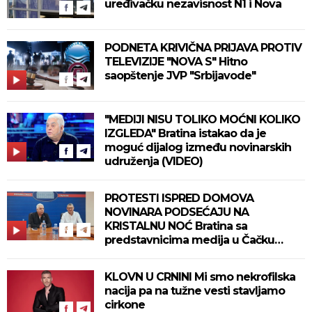
uređivačku nezavisnost N1 i Nova
PODNETA KRIVIČNA PRIJAVA PROTIV
TELEVIZIJE "NOVA S" Hitno
saopštenje JVP "Srbijavode"
"MEDIJI NISU TOLIKO MOĆNI KOLIKO
IZGLEDA" Bratina istakao da je
moguć dijalog između novinarskih
udruženja (VIDEO)
PROTESTI ISPRED DOMOVA
NOVINARA PODSEĆAJU NA
KRISTALNU NOĆ Bratina sa
predstavnicima medija u Čačku
(FOTO/VIDEO)
KLOVN U CRNINI Mi smo nekrofilska
nacija pa na tužne vesti stavljamo
cirkone