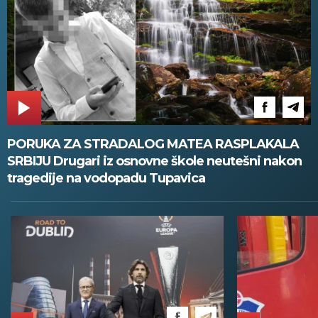
PORUKA ZA STRADALOG MATEA RASPLAKALA
SRBIJU Drugari iz osnovne škole neutešni nakon
tragedije na vodopadu Tupavica