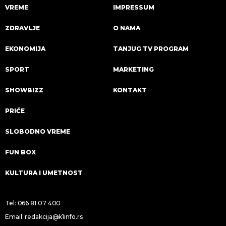
VREME
IMPRESSUM
ZDRAVLJE
O NAMA
EKONOMIJA
TANJUG TV PROGRAM
SPORT
MARKETING
SHOWBIZZ
KONTAKT
PRIČE
SLOBODNO VREME
FUN BOX
KULTURA I UMETNOST
Tel:
066 81 07 400
Email:
redakcija@k1info.rs