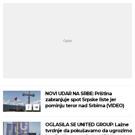
NOVI UDAR NA SRBE: Priština
zabranjuje spot Srpske liste jer
pominju teror nad Srbima (VIDEO)
OGLASILA SE UNITED GROUP: Lažne
tvrdnje da pokušavamo da ugrozimo